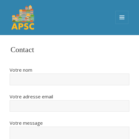
MENU
ET
APSC
WIDGETS
Contact
Votre nom
Votre adresse email
Votre message