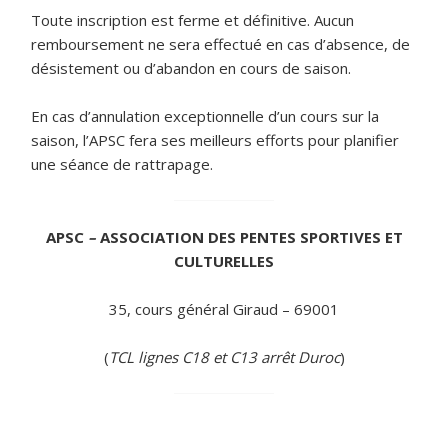
Toute inscription est ferme et définitive. Aucun
remboursement ne sera effectué en cas d’absence, de
désistement ou d’abandon en cours de saison.
En cas d’annulation exceptionnelle d’un cours sur la
saison, l’APSC fera ses meilleurs efforts pour planifier
une séance de rattrapage.
APSC
–
ASSOCIATION DES PENTES SPORTIVES ET
CULTURELLES
35, cours général Giraud – 69001
(
TCL lignes C18 et C13 arrêt Duroc
)