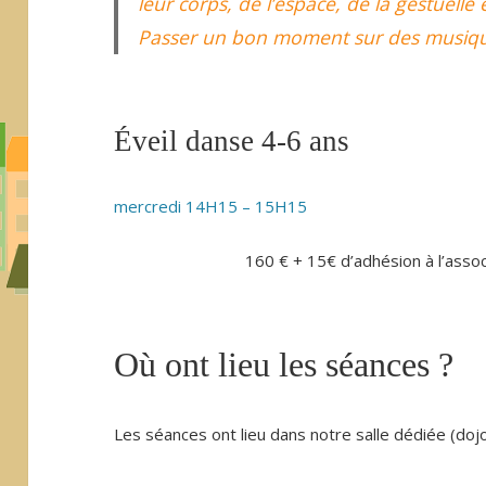
leur corps, de l’espace, de la gestuell
Passer un bon moment sur des musiques
Éveil danse 4-6 ans
mercredi 14H15 – 15H15
160 € + 15€ d’adhésion à l’assoc
Où ont lieu les séances ?
Les séances ont lieu dans notre salle dédiée (doj