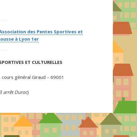
 Association des Pentes Sportives et
Rousse à Lyon 1er
SPORTIVES ET CULTURELLES
 cours général Giraud – 69001
3 arrêt Duroc
)