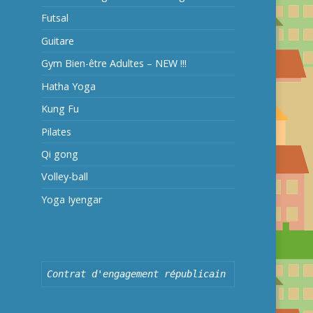
Futsal
Guitare
Gym Bien-être Adultes – NEW !!!
Hatha Yoga
Kung Fu
Pilates
Qi gong
Volley-ball
Yoga Iyengar
Contrat d'engagement républicain