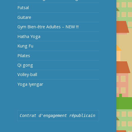
Futsal
Guitare
Gym Bien-être Adultes – NEW !!!
Hatha Yoga
Kung Fu
Pilates
Qi gong
Volley-ball
Yoga Iyengar
Contrat d'engagement républicain